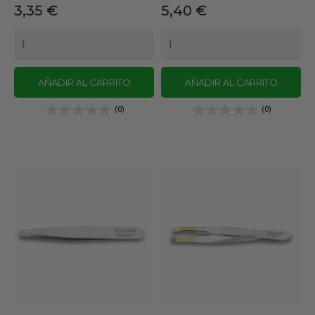
Precio
Precio
3,35 €
5,40 €
AÑADIR AL CARRITO
AÑADIR AL CARRITO
(0)
(0)