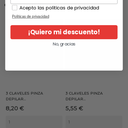
categoría:
Acepto las politicas de privacidad
Políticas de privacidad
¡Quiero mi descuento!
No, gracias
3 CLAVELES PINZA
3 CLAVELES PINZA
DEPILAR...
DEPILAR...
Precio
Precio
8,20 €
5,55 €