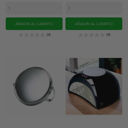
AÑADIR AL CARRITO
AÑADIR AL CARRITO
(0)
(0)