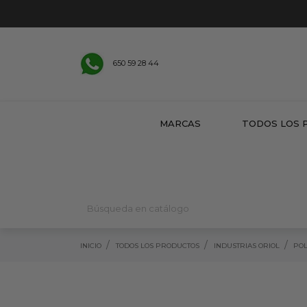
650 59 28 44
MARCAS
TODOS LOS 
INICIO
TODOS LOS PRODUCTOS
INDUSTRIAS ORIOL
POL