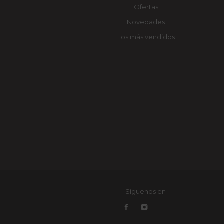
Ofertas
Novedades
Los más vendidos
Síguenos en