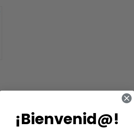
¡Bienvenid@!