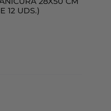
ANICURA 28X50 CM
 12 UDS.)