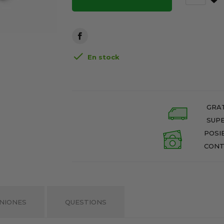

En stock
GRAT
SUPE
POSI
CONT
NIONES
QUESTIONS