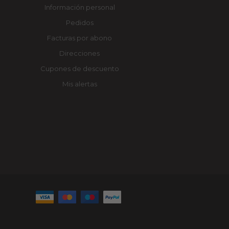
Información personal
Pedidos
Facturas por abono
Direcciones
Cupones de descuento
Mis alertas