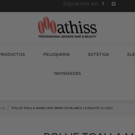
Síguenos en
PRODUCTOS
PELUQUERÍA
ESTÉTICA
EL
NEW
NOVEDADES
LIE
POLLIE TOALLA MANICURA 28X50 CM BLANCA ( PAQUETE 12 UDS.)