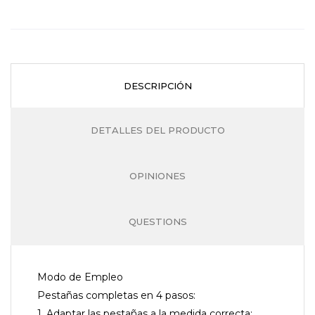
DESCRIPCIÓN
DETALLES DEL PRODUCTO
OPINIONES
QUESTIONS
Modo de Empleo
Pestañas completas en 4 pasos:
1. Adaptar las pestañas a la medida correcta: