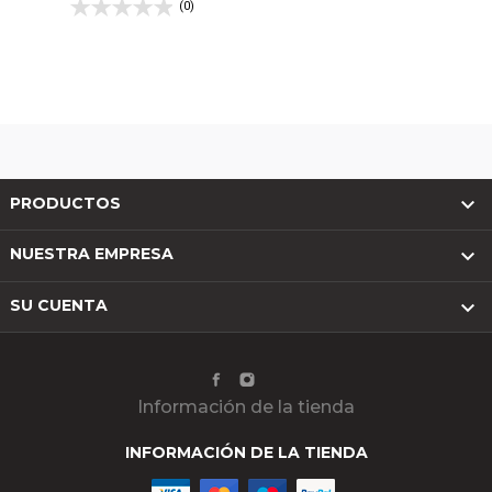
(0)

PRODUCTOS

NUESTRA EMPRESA

SU CUENTA
Información de la tienda
INFORMACIÓN DE LA TIENDA