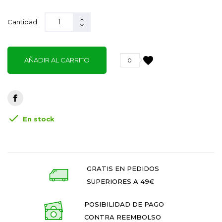
Cantidad
favorite
AÑADIR AL CARRITO
0

En stock
GRATIS EN PEDIDOS
SUPERIORES A 49€
POSIBILIDAD DE PAGO
CONTRA REEMBOLSO