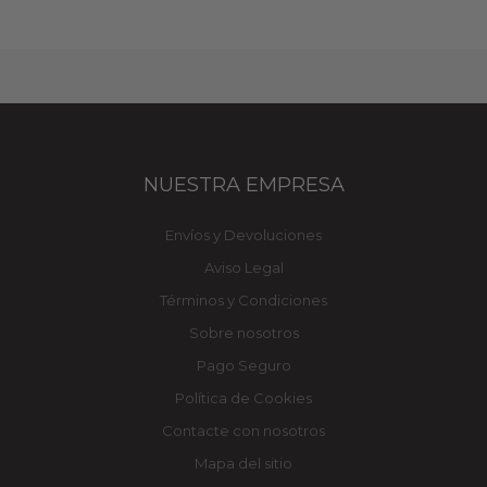
NUESTRA EMPRESA
Envíos y Devoluciones
Aviso Legal
Términos y Condiciones
Sobre nosotros
Pago Seguro
Política de Cookies
Contacte con nosotros
Mapa del sitio