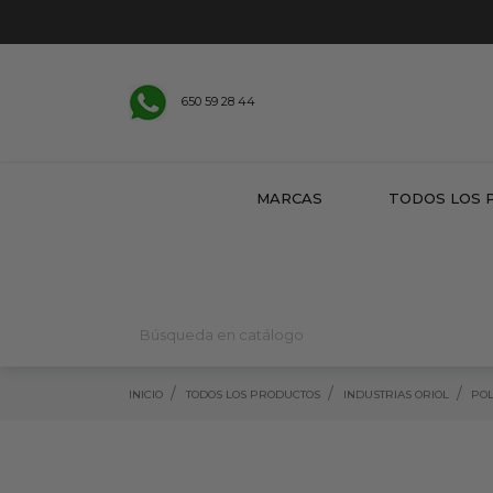
650 59 28 44
MARCAS
TODOS LOS 
INICIO
TODOS LOS PRODUCTOS
INDUSTRIAS ORIOL
POL