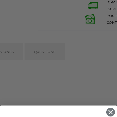
GRAT
SUPE
POSI
CONT
NIONES
QUESTIONS