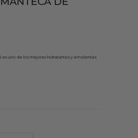
 MANTECA DE
é es uno de los mejores hidratantes y emolientes