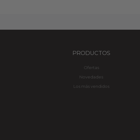
PRODUCTOS
Ofertas
Novedades
Los más vendidos