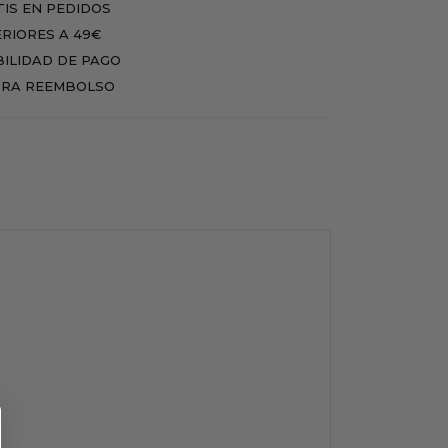
IS EN PEDIDOS
RIORES A 49€
BILIDAD DE PAGO
RA REEMBOLSO