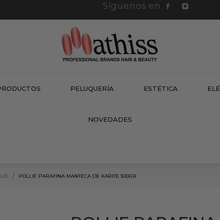
Síguenos en
PRODUCTOS
PELUQUERÍA
ESTÉTICA
EL
NEW
NOVEDADES
LIE
POLLIE PARAFINA MANTECA DE KARITE 500GR