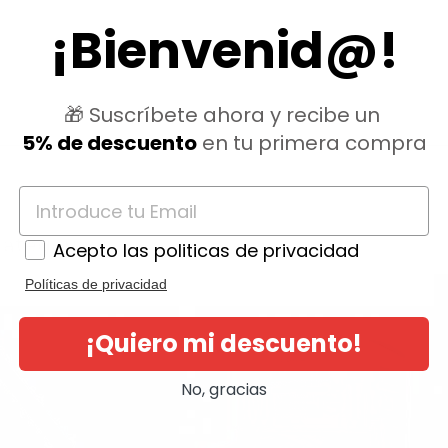
¡Bienvenid@!
🎁 Suscríbete ahora y recibe un
5% de descuento
en tu primera compra
ategoría:
Acepto las politicas de privacidad
Políticas de privacidad
¡Quiero mi descuento!
No, gracias