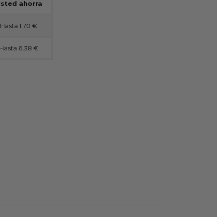
sted ahorra
Hasta 1,70 €
Hasta 6,38 €