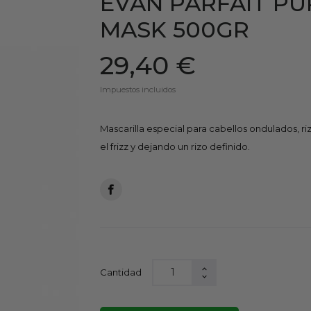
EVAN PARFAIT PU
MASK 500GR
29,40 €
Impuestos incluidos
Mascarilla especial para cabellos ondulados, r
el frizz y dejando un rizo definido.
Cantidad