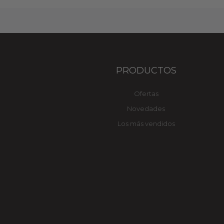
PRODUCTOS
Ofertas
Novedades
Los más vendidos