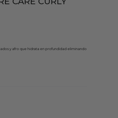
RE CARE CURLY
izados y afro que hidrata en profundidad eliminando