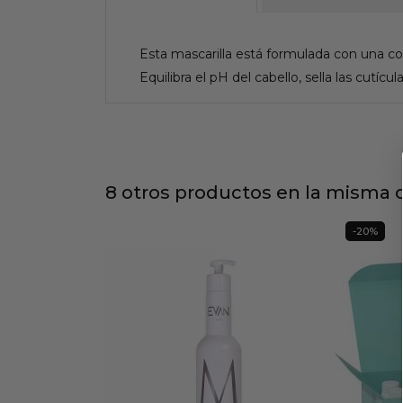
Esta mascarilla está formulada con una c
Equilibra el pH del cabello, sella las cutícul
8 otros productos en la misma c
-20%