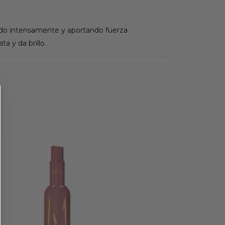
ndo intensamente y aportando fuerza.
ta y da brillo.