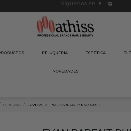
Síguenos en
PRODUCTOS
PELUQUERÍA
ESTÉTICA
EL
NEW
NOVEDADES
PURE CARE
EVAN PARFAIT PURE CARE CURLY MASK 500GR