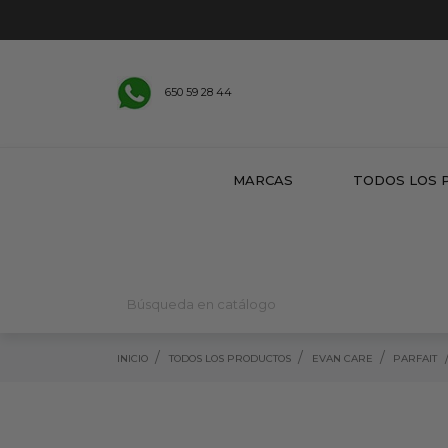
650 59 28 44
MARCAS
TODOS LOS 
INICIO
TODOS LOS PRODUCTOS
EVAN CARE
PARFAIT