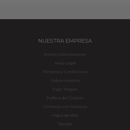
NUESTRA EMPRESA
Envíos y Devoluciones
Aviso Legal
Términos y Condiciones
Sobre nosotros
Pago Seguro
Política de Cookies
Contacte con nosotros
Mapa del sitio
Tiendas