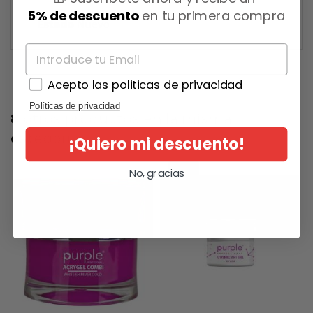
5% de descuento
en tu primera compra
Estado
Nuevo
Acepto las politicas de privacidad
Políticas de privacidad
8 otros productos en la misma
categoría:
¡Quiero mi descuento!
-20%
No, gracias