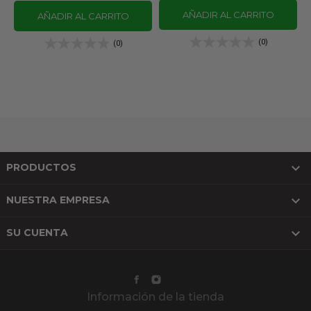
AÑADIR AL CARRITO
AÑADIR AL CARRITO
(0)
(0)

PRODUCTOS

NUESTRA EMPRESA

SU CUENTA
Información de la tienda