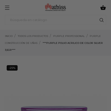

INICIO
TODOS LOS PRODUCTOS
PURPLE PROFESSIONAL
PURPLE
CONSTRUCCIÓN DE UÑAS
***PURPLE POLVO ACRILICO DE COLOR SILVER
3,5GR***
-25%
25%