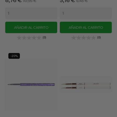
8,76 €
5,16 €
10,95 €
6,45 €
base
base
AÑADIR AL CARRITO
AÑADIR AL CARRITO
(0)
(0)
-20%