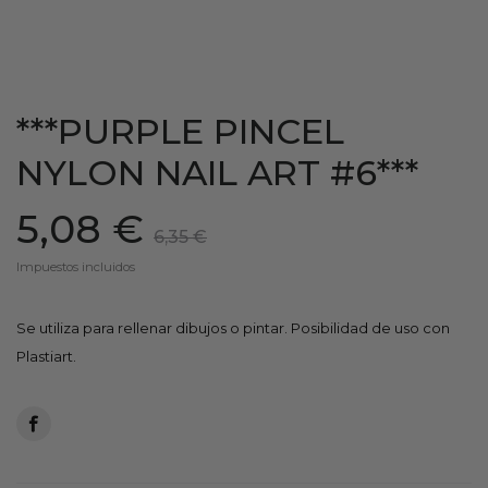
***PURPLE PINCEL
NYLON NAIL ART #6***
5,08 €
6,35 €
Impuestos incluidos
Se utiliza para rellenar dibujos o pintar. Posibilidad de uso con
Plastiart.