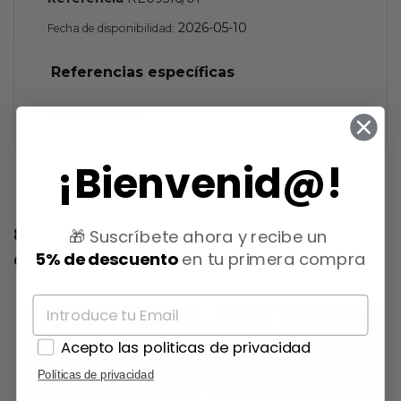
2026-05-10
Fecha de disponibilidad:
Referencias específicas
Estado
Nuevo
¡Bienvenid@!
8 otros productos en la misma
🎁 Suscríbete ahora y recibe un
5% de descuento
en tu primera compra
categoría:
Acepto las politicas de privacidad
Políticas de privacidad