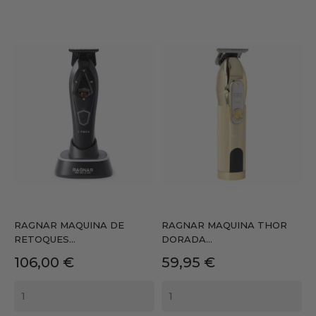
RAGNAR MAQUINA DE
RAGNAR MAQUINA THOR
RETOQUES...
DORADA...
Precio
Precio
106,00 €
59,95 €