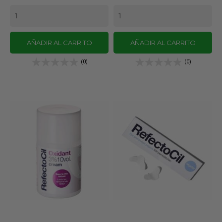
AÑADIR AL CARRITO
AÑADIR AL CARRITO
(0)
(0)