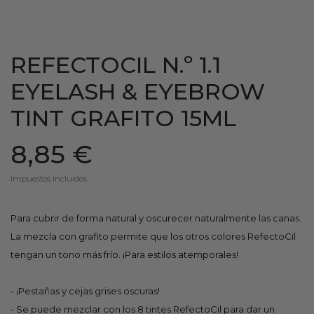
REFECTOCIL N.º 1.1
EYELASH & EYEBROW
TINT GRAFITO 15ML
8,85 €
Impuestos incluidos
Para cubrir de forma natural y oscurecer naturalmente las canas.
La mezcla con grafito permite que los otros colores RefectoCil
tengan un tono más frío. ¡Para estilos atemporales!
- ¡Pestañas y cejas grises oscuras!
- Se puede mezclar con los 8 tintes RefectoCil para dar un