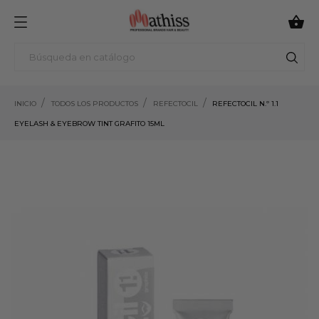

INICIO
TODOS LOS PRODUCTOS
REFECTOCIL
REFECTOCIL N.º 1.1
EYELASH & EYEBROW TINT GRAFITO 15ML