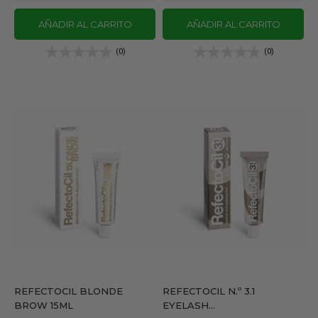
AÑADIR AL CARRITO
AÑADIR AL CARRITO
(0)
(0)
REFECTOCIL BLONDE
REFECTOCIL N.º 3.1
BROW 15ML
EYELASH...