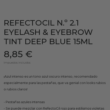
REFECTOCIL N.º 2.1
EYELASH & EYEBROW
TINT DEEP BLUE 15ML
8,85 €
Impuestos incluidos
¡Azul intenso es un tono azul oscuro intenso, recomendado
especialmente para las pestañas, que va genial con looks rubios
o rubios claros!
- Pestañas azules intensas
- Se puede mezclar con RefectoCil rojo para estilismos violetas