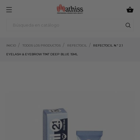

INICIO
TODOS LOS PRODUCTOS
REFECTOCIL
REFECTOCIL N.º 2.1
EYELASH & EYEBROW TINT DEEP BLUE 15ML