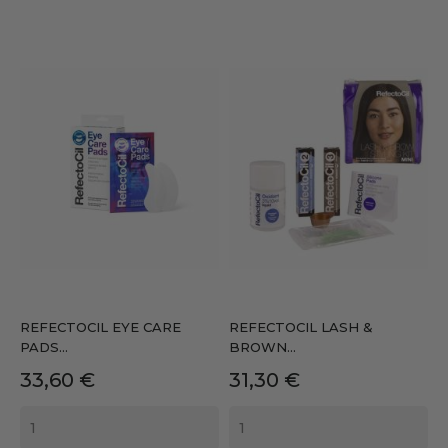
REFECTOCIL EYE CARE
REFECTOCIL LASH &
PADS...
BROWN...
Precio
Precio
33,60 €
31,30 €