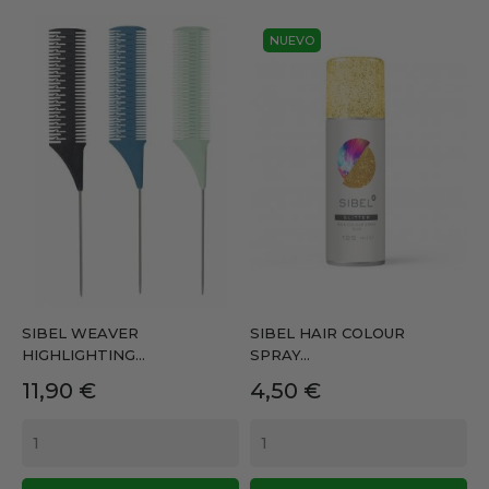
NUEVO
SIBEL WEAVER
SIBEL HAIR COLOUR
HIGHLIGHTING...
SPRAY...
Precio
Precio
11,90 €
4,50 €