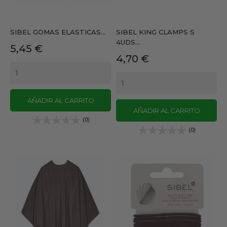
SIBEL GOMAS ELASTICAS...
SIBEL KING CLAMPS S
4UDS...
Precio
5,45 €
Precio
4,70 €
AÑADIR AL CARRITO
AÑADIR AL CARRITO
(0)
(0)