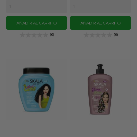
AÑADIR AL CARRITO
AÑADIR AL CARRITO
(0)
(0)