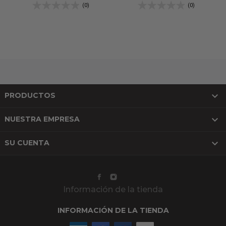
(0)
(0)

PRODUCTOS

NUESTRA EMPRESA

SU CUENTA
Información de la tienda
INFORMACIÓN DE LA TIENDA