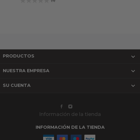
(0)

PRODUCTOS

NUESTRA EMPRESA

SU CUENTA
Información de la tienda
INFORMACIÓN DE LA TIENDA