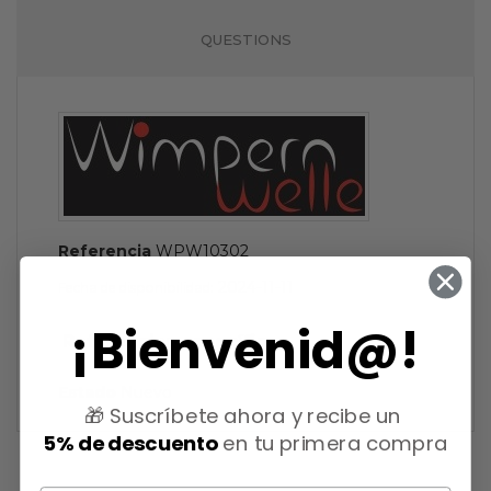
QUESTIONS
Referencia
WPW10302
2024-11-11
Fecha de disponibilidad:
¡Bienvenid@!
Referencias específicas
Estado
Nuevo
🎁 Suscríbete ahora y recibe un
5% de descuento
en tu primera compra