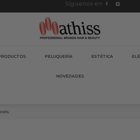
Síguenos en
PRODUCTOS
PELUQUERÍA
ESTÉTICA
EL
NEW
NOVEDADES
OSTIL