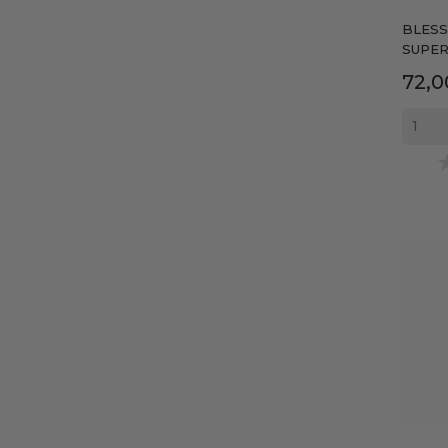
BLESS
SUPER.
Prec
72,0