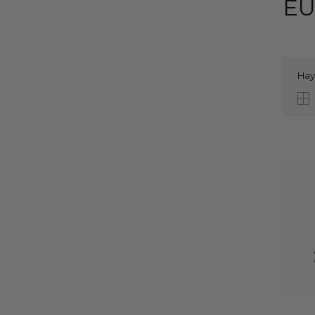
EU
Hay