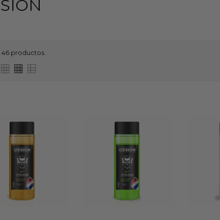
SION
 46 productos.