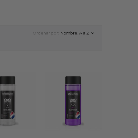
Ordenar por:
Nombre, A a Z
