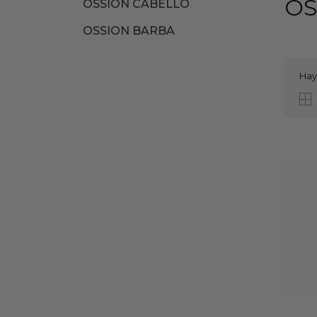
OS
OSSION CABELLO
OSSION BARBA
Hay