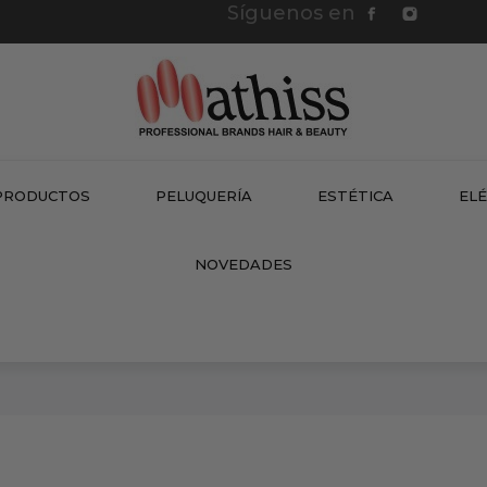
Síguenos en
PRODUCTOS
PELUQUERÍA
ESTÉTICA
EL
NEW
NOVEDADES