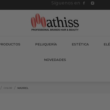
Síguenos en
PRODUCTOS
PELUQUERÍA
ESTÉTICA
EL
NEW
NOVEDADES
COLOR
MAJIREL