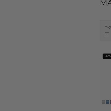
MA
Hay
-20