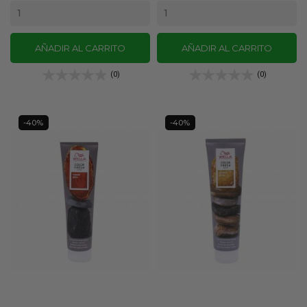
AÑADIR AL CARRITO
AÑADIR AL CARRITO
(0)
(0)
-40%
-40%