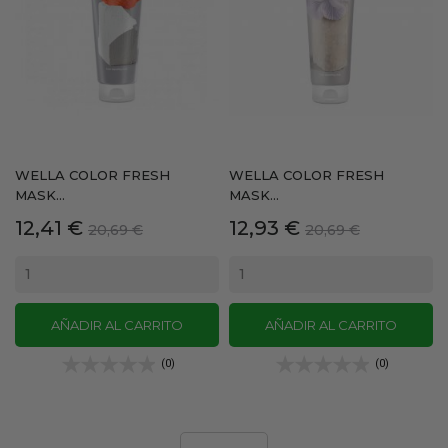
WELLA COLOR FRESH
WELLA COLOR FRESH
MASK...
MASK...
Precio
Precio
Precio
Precio
12,41 €
12,93 €
20,69 €
20,69 €
base
base
AÑADIR AL CARRITO
AÑADIR AL CARRITO
(0)
(0)