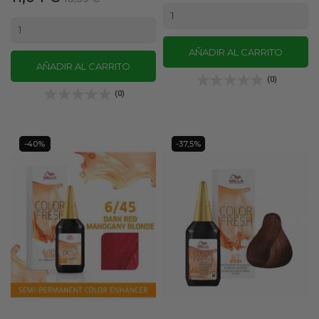
base
base
AÑADIR AL CARRITO
AÑADIR AL CARRITO
(0)
(0)
-40%
-37,5%