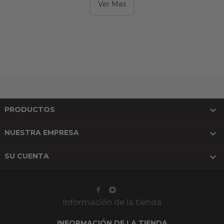
Ver Mas

PRODUCTOS

NUESTRA EMPRESA

SU CUENTA
Información de la tienda
INFORMACIÓN DE LA TIENDA