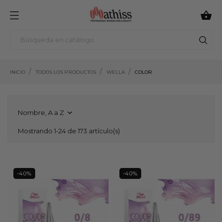

INICIO
TODOS LOS PRODUCTOS
WELLA
COLOR
Nombre, A a Z

Mostrando 1-24 de 173 artículo(s)
-40%
-40%