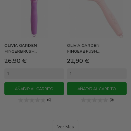
OLIVIA GARDEN
OLIVIA GARDEN
FINGERBRUSH...
FINGERBRUSH...
Precio
Precio
26,90 €
22,90 €
AÑADIR AL CARRITO
AÑADIR AL CARRITO
(0)
(0)
Ver Mas