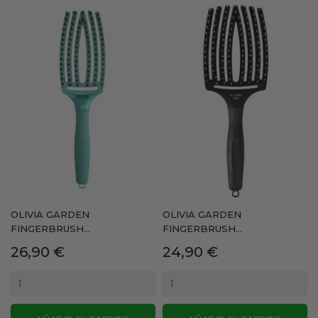
OLIVIA GARDEN
OLIVIA GARDEN
FINGERBRUSH...
FINGERBRUSH...
Precio
Precio
26,90 €
24,90 €