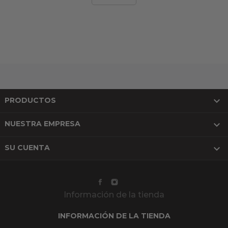

PRODUCTOS

NUESTRA EMPRESA

SU CUENTA
Información de la tienda
INFORMACIÓN DE LA TIENDA