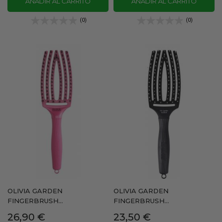
AÑADIR AL CARRITO
AÑADIR AL CARRITO
(0)
(0)
OLIVIA GARDEN
OLIVIA GARDEN
FINGERBRUSH...
FINGERBRUSH...
Precio
Precio
26,90 €
23,50 €