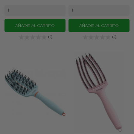
AÑADIR AL CARRITO
AÑADIR AL CARRITO
(0)
(0)