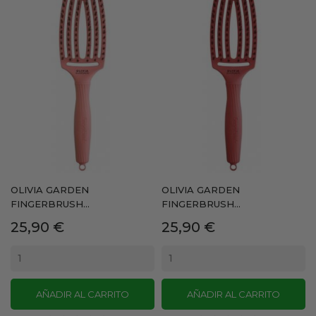
OLIVIA GARDEN
OLIVIA GARDEN
FINGERBRUSH...
FINGERBRUSH...
Precio
Precio
25,90 €
25,90 €
AÑADIR AL CARRITO
AÑADIR AL CARRITO