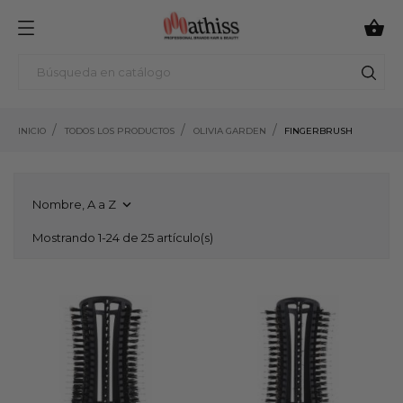

INICIO
TODOS LOS PRODUCTOS
OLIVIA GARDEN
FINGERBRUSH
Nombre, A a Z

Mostrando 1-24 de 25 artículo(s)