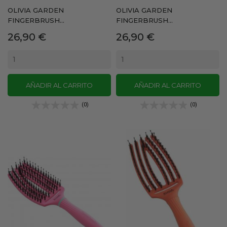
OLIVIA GARDEN
OLIVIA GARDEN
FINGERBRUSH...
FINGERBRUSH...
Precio
Precio
26,90 €
26,90 €
AÑADIR AL CARRITO
AÑADIR AL CARRITO
(0)
(0)