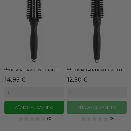
***OLIVIA GARDEN CEPILLO...
***OLIVIA GARDEN CEPILLO...
Precio
Precio
14,95 €
12,50 €
AÑADIR AL CARRITO
AÑADIR AL CARRITO
(0)
(0)