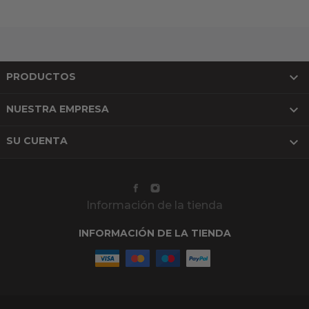

PRODUCTOS

NUESTRA EMPRESA

SU CUENTA
Información de la tienda
INFORMACIÓN DE LA TIENDA