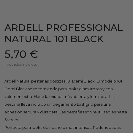
ARDELL PROFESSIONAL
NATURAL 101 BLACK
5,70 €
Impuestos incluidos
Ardell Natural pestañas postizas 101 Demi Black. El modelo 101
Demi Black se recomienda para looks glamurosos y con
volumen extra. Hace la mirada más abierta y luminosa. La
pestaña lleva incluido un pegamento Lashgrip para una
adhesión segura y duradera. Las pestañas son reutilizables hasta
5 veces.
Perfecta para looks de noche o más intensos. Redondeadas,