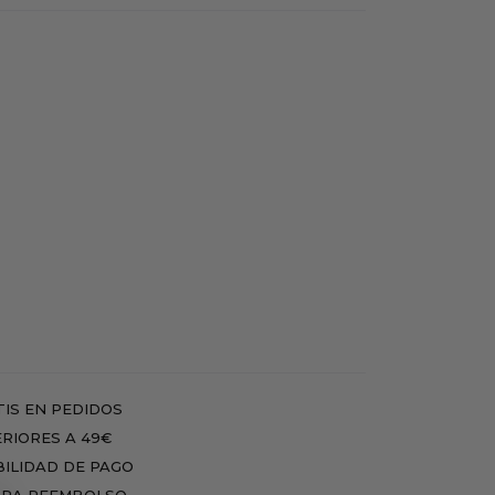
IS EN PEDIDOS
RIORES A 49€
BILIDAD DE PAGO
RA REEMBOLSO