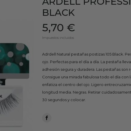
ARDELL PROFESSI
BLACK
5,70 €
Impuestos incluidos
Adrdell Natural pestañas postizas 105 Black. Pes
ojo. Perfectas para el día a día. La pestaña ll
adhesión segura y duradera. Las pestañas son re
Consigue una mirada fabulosa todo el día con la
enfatiza el centro del ojo. Ligero entrecruzami
longitud media. Negras. Retirar cuidadosament
30 segundos y colocar.