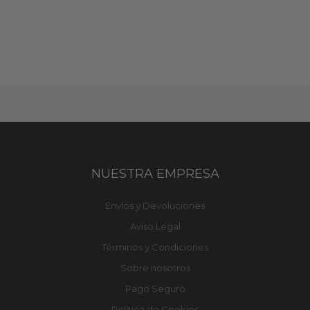
NUESTRA EMPRESA
Envíos y Devoluciones
Aviso Legal
Términos y Condiciones
Sobre nosotros
Pago Seguro
Política de Cookies