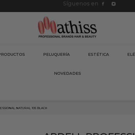
Síguenos en
PRODUCTOS
PELUQUERÍA
ESTÉTICA
EL
NEW
NOVEDADES
ESSIONAL NATURAL 105 BLACK