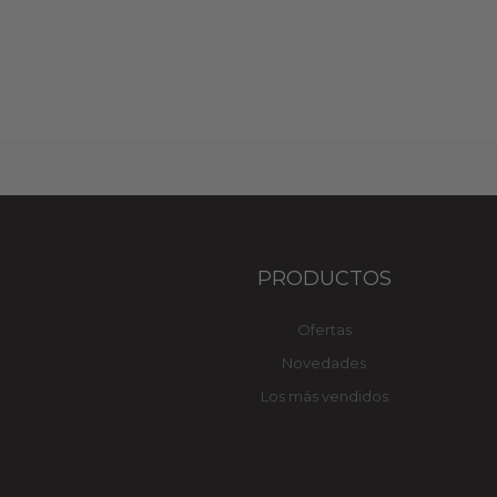
PRODUCTOS
Ofertas
Novedades
Los más vendidos