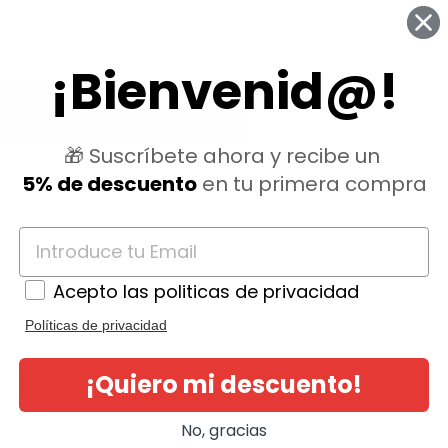
¡Bienvenid@!
NIONES
QUESTIONS
🎁 Suscríbete ahora y recibe un
5% de descuento
en tu primera compra
Acepto las politicas de privacidad
Políticas de privacidad
¡Quiero mi descuento!
No, gracias