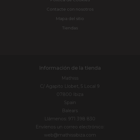
Contacte con nosotros
Mapa del sitio
Tiendas
Información de la tienda
Mathiss
C/ Agapito Llobet, 5 Local 9
07800 Ibiza
Spain
Balears
Llámenos:
971 398 830
Envíenos un correo electrónico:
web@mathissibiza.com