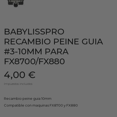
BABYLISSPRO
RECAMBIO PEINE GUIA
#3-10MM PARA
FX8700/FX880
4,00 €
Impuestos incluidos
Recambio peine guia 10mm
Compatible con maquinas FX8700 y FX880