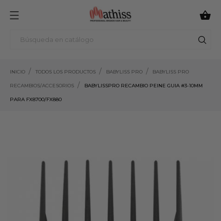

INICIO
TODOS LOS PRODUCTOS
BABYLISS PRO
BABYLISS PRO
RECAMBIOS/ACCESORIOS
BABYLISSPRO RECAMBIO PEINE GUIA #3-10MM
PARA FX8700/FX880