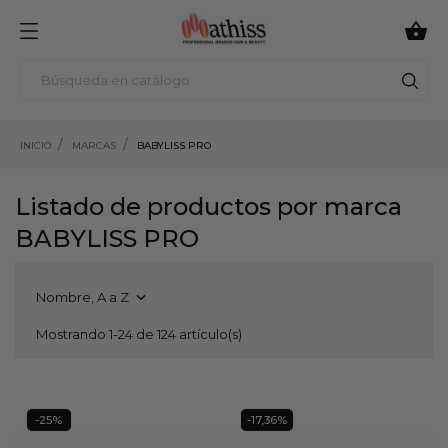

INICIO
MARCAS
BABYLISS PRO
Listado de productos por marca
BABYLISS PRO
Nombre, A a Z

Mostrando 1-24 de 124 artículo(s)
-25%
-17,36%