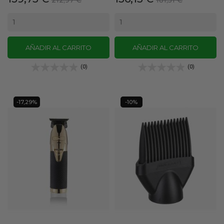
base
base
AÑADIR AL CARRITO
AÑADIR AL CARRITO
(0)
(0)
-17,29%
-10%