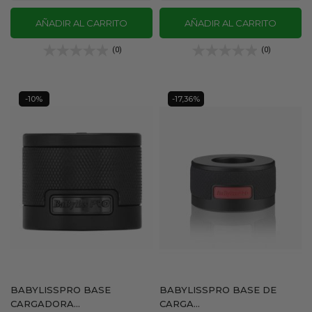
AÑADIR AL CARRITO
AÑADIR AL CARRITO
(0)
(0)
-10%
-17,36%
BABYLISSPRO BASE
BABYLISSPRO BASE DE
CARGADORA...
CARGA...