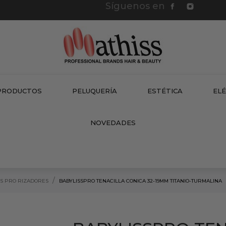
Síguenos en
PRODUCTOS
PELUQUERÍA
ESTÉTICA
EL
NEW
NOVEDADES
SS PRO RIZADORES
BABYLISSPRO TENACILLA CONICA 32-19MM TITANIO-TURMALINA