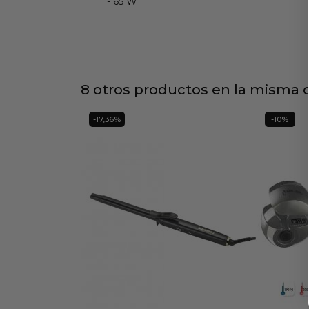
- 65 W
8 otros productos en la misma c
-17,36%
-10%