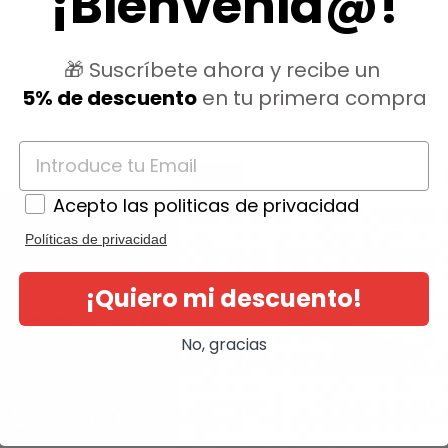
¡Bienvenid@!
🎁 Suscríbete ahora y recibe un
5% de descuento
en tu primera compra
ategoría:
-17,36%
Acepto las politicas de privacidad
Políticas de privacidad
¡Quiero mi descuento!
No, gracias