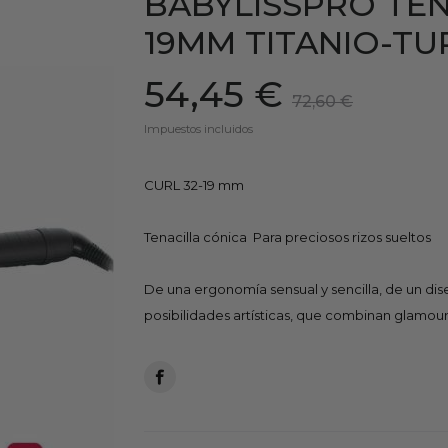
BABYLISSPRO TEN
19MM TITANIO-T
54,45 €
72,60 €
Impuestos incluidos
CURL 32-19 mm
Tenacilla cónica  Para preciosos rizos sueltos
De una ergonomía sensual y sencilla, de un dis
posibilidades artísticas, que combinan glamour 