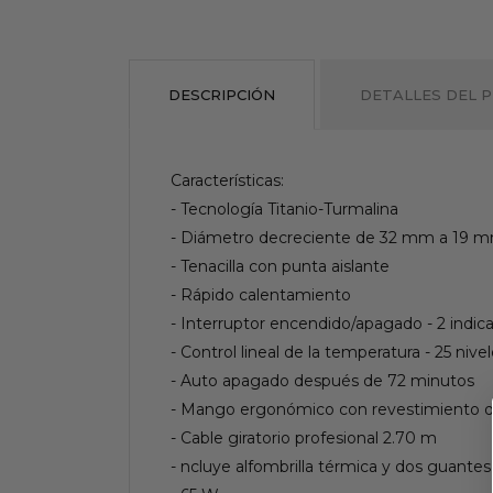
DESCRIPCIÓN
DETALLES DEL 
Características:
- Tecnología Titanio-Turmalina
- Diámetro decreciente de 32 mm a 19 
- Tenacilla con punta aislante
- Rápido calentamiento
- Interruptor encendido/apagado - 2 indi
- Control lineal de la temperatura - 25 nive
- Auto apagado después de 72 minutos
- Mango ergonómico con revestimiento d
- Cable giratorio profesional 2.70 m
- ncluye alfombrilla térmica y dos guante