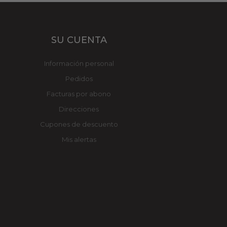
SU CUENTA
Información personal
Pedidos
Facturas por abono
Direcciones
Cupones de descuento
Mis alertas