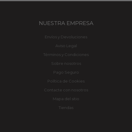
NUESTRA EMPRESA
Envíos y Devoluciones
Aviso Legal
Términos y Condiciones
Sobre nosotros
Pago Seguro
Política de Cookies
Contacte con nosotros
Mapa del sitio
Tiendas