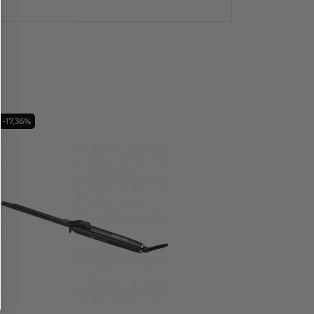
-17,36%