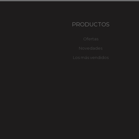
PRODUCTOS
Ofertas
Novedades
Los más vendidos