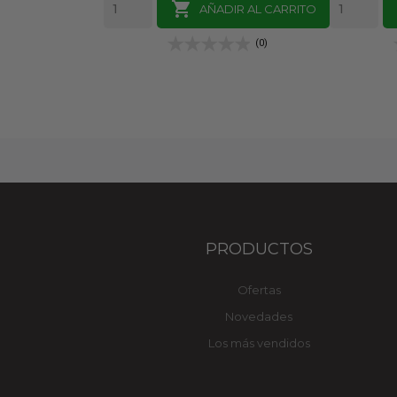

AÑADIR AL CARRITO
(0)
PRODUCTOS
Ofertas
Novedades
Los más vendidos