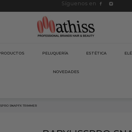
Síguenos en
PRODUCTOS
PELUQUERÍA
ESTÉTICA
EL
NEW
NOVEDADES
SSPRO SNAPFX TRIMMER