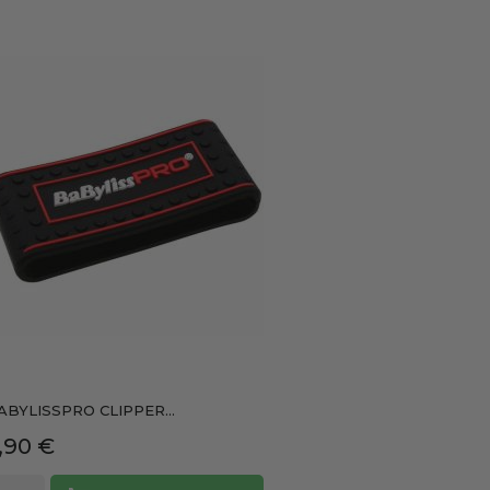
ABYLISSPRO CLIPPER...
recio
,90 €