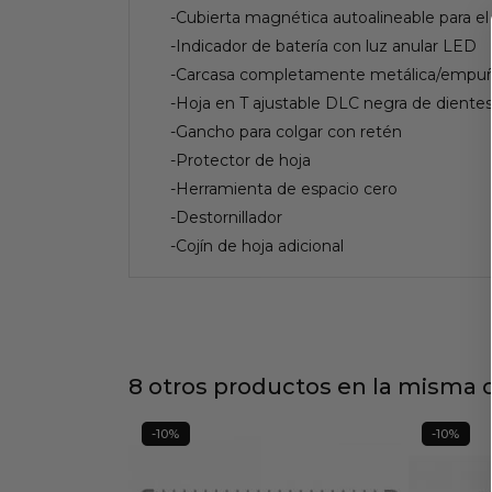
-Cubierta magnética autoalineable para el 
-Indicador de batería con luz anular LED
-Carcasa completamente metálica/empuña
-Hoja en T ajustable DLC negra de diente
-Gancho para colgar con retén
-Protector de hoja
-Herramienta de espacio cero
-Destornillador
-Cojín de hoja adicional
8 otros productos en la misma c
-10%
-10%