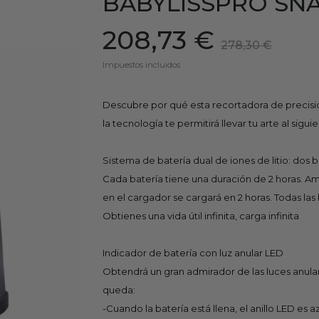
BABYLISSPRO SN
208,73 €
278,30 €
Impuestos incluidos
Descubre por qué esta recortadora de precisió
la tecnología te permitirá llevar tu arte al siguie
Sistema de batería dual de iones de litio: dos 
Cada batería tiene una duración de 2 horas. Amb
en el cargador se cargará en 2 horas. Todas las
Obtienes una vida útil infinita, carga infinita
Indicador de batería con luz anular LED
Obtendrá un gran admirador de las luces anul
queda:
-Cuando la batería está llena, el anillo LED es a