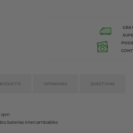
GRAT
SUPE
POSI
CONT
PRODUCTO
OPINIONES
QUESTIONS
0 rpm
 dos baterías intercambiables