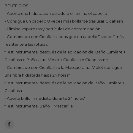
BENEFICIOS:
- Aporta una hidratación duradera e ilumina el cabello
- Consigue un cabello 8 veces más brillante tras usar Cicaflash
- Elimina impurezas y partículas de contaminación
- Combinado con Cicaflash, consigue un cabello 11 veces* más
resistente a las roturas.
*Test instrumental después de la aplicación del Baño Lumière +
Cicaflash o Baño Ultra-Violet + Cicaflash o Cicaplasme
- Combinado con Cicaflash o la Masque Ultra-Violet consigue
una fibra hidratada hasta 24 horas*
*Test instrumental después de la aplicación de Baño Lumière +
Cicaflash
- Aporta brillo inmediato durante 24 horas*
*Test instrumental Baño + Mascarilla