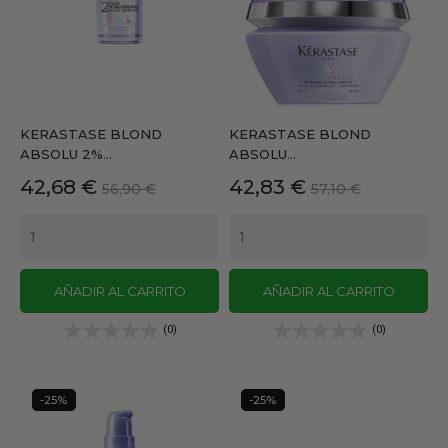
KERASTASE BLOND
KERASTASE BLOND
ABSOLU 2%...
ABSOLU...
Precio
Precio
Precio
Precio
42,68 €
42,83 €
56,90 €
57,10 €
base
base
AÑADIR AL CARRITO
AÑADIR AL CARRITO
(0)
(0)
-25%
-25%