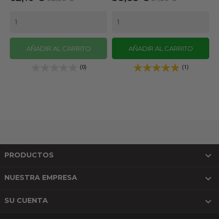
base
base
AÑADIR AL CARRITO
AÑADIR AL CARRITO
(0)
(1)

PRODUCTOS

NUESTRA EMPRESA

SU CUENTA