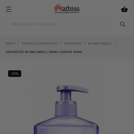

INICIO
TODOS LOS PRODUCTOS
KÉRASTASE
BLOND ABSOLU
KERASTASE BLOND ABSOLU BAIN LUMIERE 500ML
-25%
25%