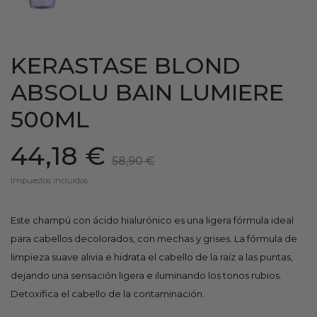
KERASTASE BLOND
ABSOLU BAIN LUMIERE
500ML
44,18 €
58,90 €
Impuestos incluidos
Este champú con ácido hialurónico es una ligera fórmula ideal
para cabellos decolorados, con mechas y grises. La fórmula de
limpieza suave alivia e hidrata el cabello de la raíz a las puntas,
dejando una sensación ligera e iluminando los tonos rubios.
Detoxifica el cabello de la contaminación.