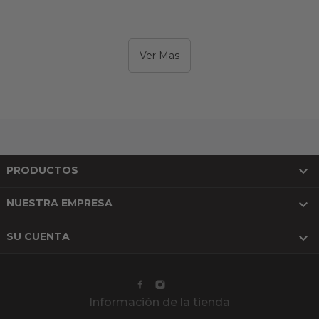
Ver Mas

PRODUCTOS

NUESTRA EMPRESA

SU CUENTA
Información de la tienda