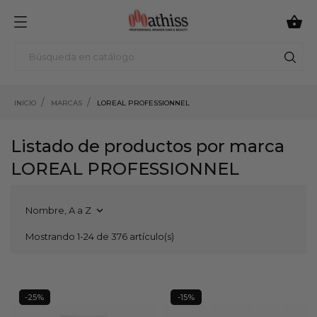

INICIO
MARCAS
LOREAL PROFESSIONNEL
Listado de productos por marca
LOREAL PROFESSIONNEL
Nombre, A a Z

Mostrando 1-24 de 376 artículo(s)
-25%
-15%