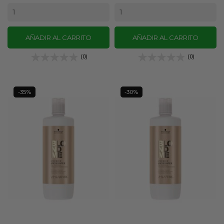
base
base
AÑADIR AL CARRITO
AÑADIR AL CARRITO
(0)
(0)
-35%
-30%