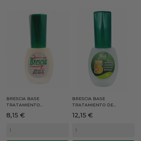
BRESCIA BASE
BRESCIA BASE
TRATAMIENTO...
TRATAMIENTO DE...
Precio
Precio
8,15 €
12,15 €