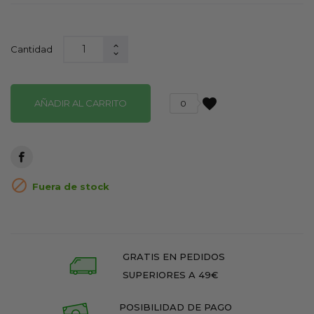
Cantidad
favorite
AÑADIR AL CARRITO
0

Fuera de stock
GRATIS EN PEDIDOS
SUPERIORES A 49€
POSIBILIDAD DE PAGO