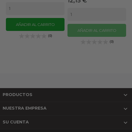
12,15 €
AÑADIR AL CARRITO
AÑADIR AL CARRITO
(0)
(0)

PRODUCTOS

NUESTRA EMPRESA

SU CUENTA