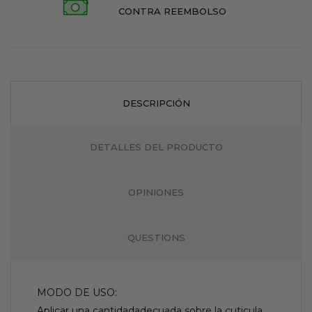
CONTRA REEMBOLSO
DESCRIPCIÓN
DETALLES DEL PRODUCTO
OPINIONES
QUESTIONS
MODO DE USO:
Aplicar una cantidadadecuada sobre la cuticula,