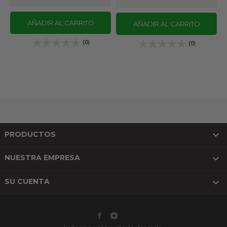
AÑADIR AL CARRITO
AÑADIR AL CARRITO
(0)
(0)

PRODUCTOS

NUESTRA EMPRESA

SU CUENTA