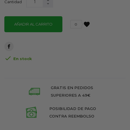
Cantidad
favorite
AÑADIR AL CARRITO
0

En stock
GRATIS EN PEDIDOS
SUPERIORES A 49€
POSIBILIDAD DE PAGO
CONTRA REEMBOLSO