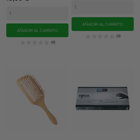
AÑADIR AL CARRITO
AÑADIR AL CARRITO
(0)
(0)