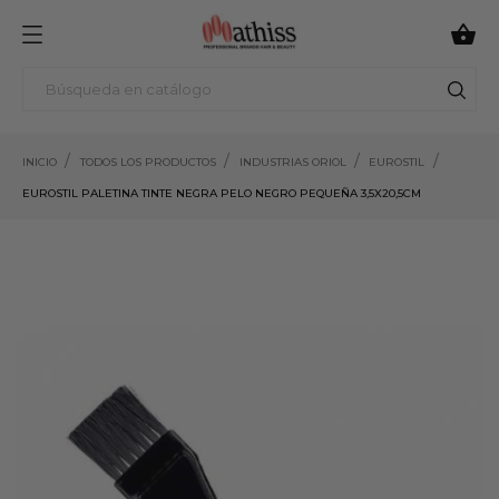

INICIO
TODOS LOS PRODUCTOS
INDUSTRIAS ORIOL
EUROSTIL
EUROSTIL PALETINA TINTE NEGRA PELO NEGRO PEQUEÑA 3,5X20,5CM