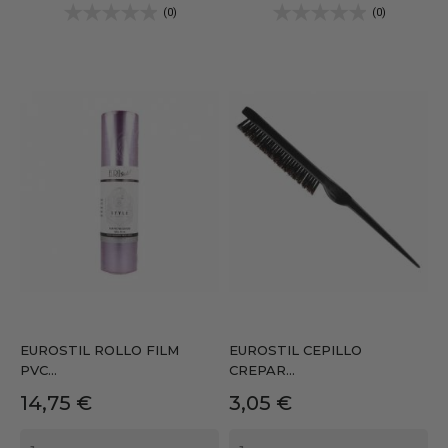
(0)
(0)
EUROSTIL ROLLO FILM
EUROSTIL CEPILLO
PVC...
CREPAR...
Precio
Precio
14,75 €
3,05 €