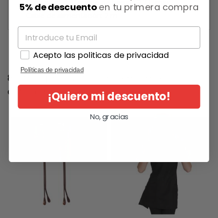
Capacidad del tanque de basura: 2,7 L max
5% de descuento
en tu primera compra
Cable de alimentación: 2 m
Acepto las politicas de privacidad
Políticas de privacidad
8 otros productos en la misma
categoría:
¡Quiero mi descuento!
No, gracias