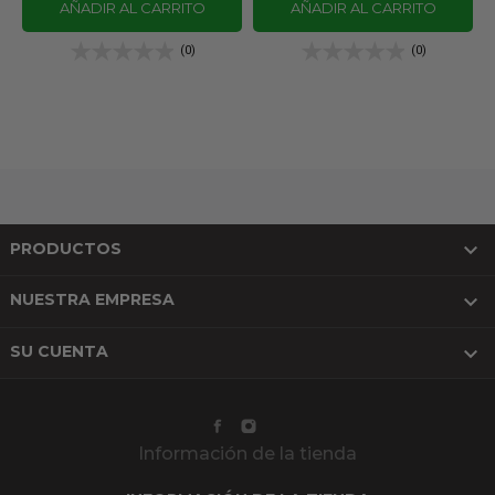
AÑADIR AL CARRITO
AÑADIR AL CARRITO
(0)
(0)

PRODUCTOS

NUESTRA EMPRESA

SU CUENTA
Información de la tienda