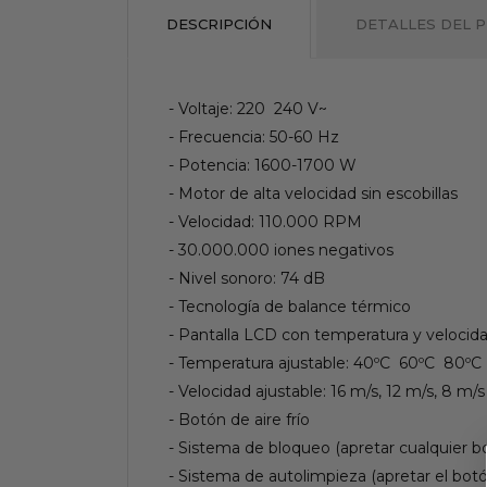
DESCRIPCIÓN
DETALLES DEL 
- Voltaje: 220  240 V~
- Frecuencia: 50-60 Hz
- Potencia: 1600-1700 W
- Motor de alta velocidad sin escobillas
- Velocidad: 110.000 RPM
- 30.000.000 iones negativos
- Nivel sonoro: 74 dB
- Tecnología de balance térmico
- Pantalla LCD con temperatura y velocid
- Temperatura ajustable: 40ºC  60ºC  80ºC 
- Velocidad ajustable: 16 m/s, 12 m/s, 8 m/s
- Botón de aire frío
- Sistema de bloqueo (apretar cualquier 
- Sistema de autolimpieza (apretar el botó