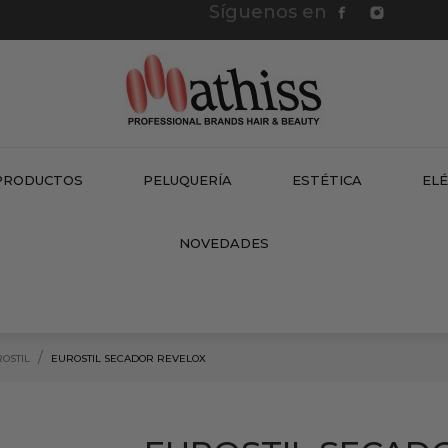
Síguenos en
PRODUCTOS
PELUQUERÍA
ESTÉTICA
EL
NEW
NOVEDADES
OSTIL
EUROSTIL SECADOR REVELOX