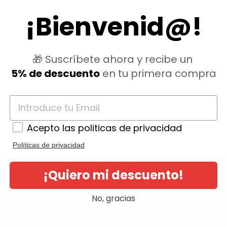
¡Bienvenid@!
🎁 Suscríbete ahora y recibe un
5% de descuento
en tu primera compra
ategoría:
Acepto las politicas de privacidad
Políticas de privacidad
¡Quiero mi descuento!
No, gracias