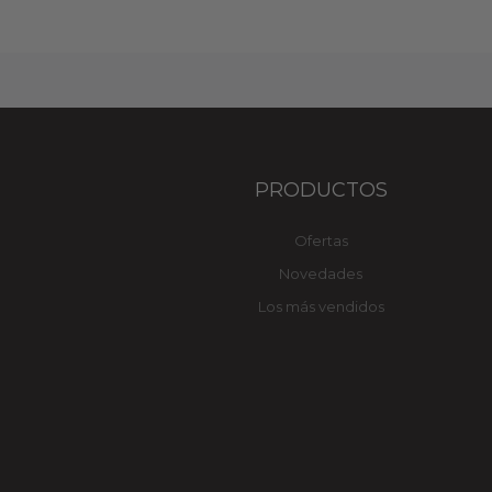
PRODUCTOS
Ofertas
Novedades
Los más vendidos