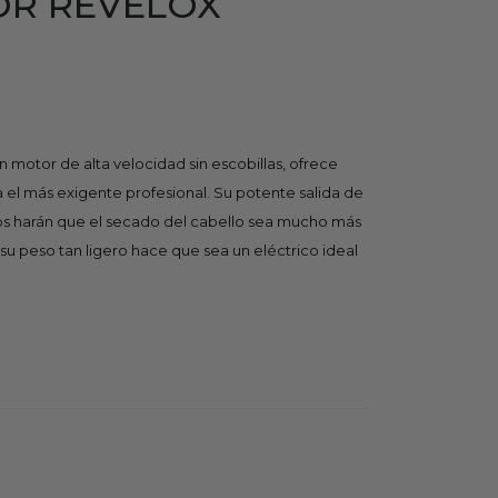
OR REVELOX
 motor de alta velocidad sin escobillas, ofrece
 el más exigente profesional. Su potente salida de
ivos harán que el secado del cabello sea mucho más
su peso tan ligero hace que sea un eléctrico ideal