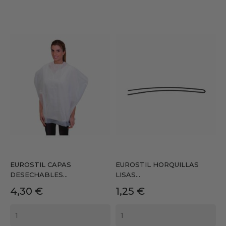
EUROSTIL CAPAS
EUROSTIL HORQUILLAS
DESECHABLES...
LISAS...
Precio
Precio
4,30 €
1,25 €