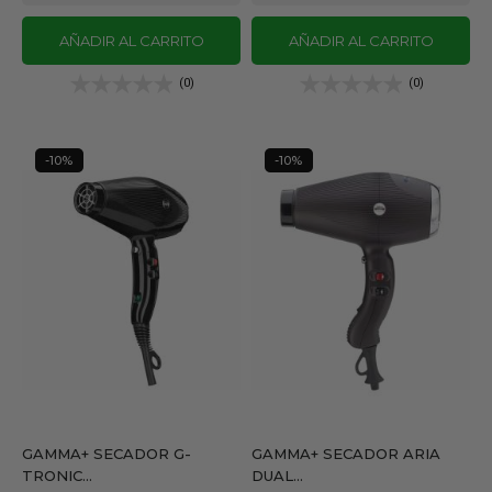
AÑADIR AL CARRITO
AÑADIR AL CARRITO
(0)
(0)
-10%
-10%
GAMMA+ SECADOR G-
GAMMA+ SECADOR ARIA
TRONIC...
DUAL...