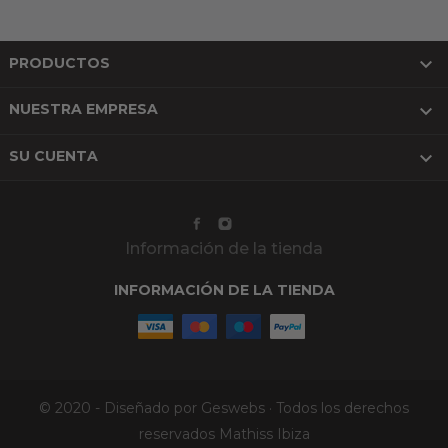

PRODUCTOS

NUESTRA EMPRESA

SU CUENTA
Información de la tienda
INFORMACIÓN DE LA TIENDA
© 2020 - Diseñado por Geswebs · Todos los derechos
reservados Mathiss Ibiza