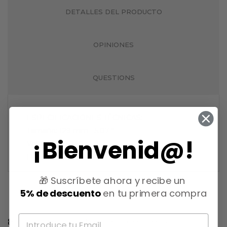
DETALLES DEL PRODUCTO
OPINIONES
QUESTIONS
ESPECIFICACIONES TÉCNICAS:
Tamaño: 129 mm - 5.07 "
¡Bienvenid@!
Voltaje: 220-240
Potencia: 1000-1200W
🎁 Suscríbete ahora y recibe un
5% de descuento
en tu primera compra
8 otros productos en la misma