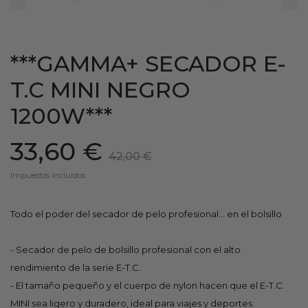
***GAMMA+ SECADOR E-
T.C MINI NEGRO
1200W***
33,60 €
42,00 €
Impuestos incluidos
Todo el poder del secador de pelo profesional... en el bolsillo
- Secador de pelo de bolsillo profesional con el alto
rendimiento de la serie E-T.C.
- El tamaño pequeño y el cuerpo de nylon hacen que el E-T.C.
MINI sea ligero y duradero, ideal para viajes y deportes.