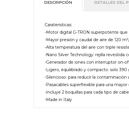
DESCRIPCIÓN
DETALLES DEL 
Carateristicas:
-Motor digital G-TRON superpotente que g
-Mayor presión y caudal de aire de 120 m³
-Alta temperatura del aire con triple resi
-Nano Silver Technology: rejilla revestida c
-Generador de iones con interruptor on-off
-Ligero, equilibrado y compacto: solo 390 
-Silencioso: para reducir la contaminación 
-Pasacables superflexible para una mayor 
-Incluye 2 boquillas para cada tipo de cabel
-Made in Italy