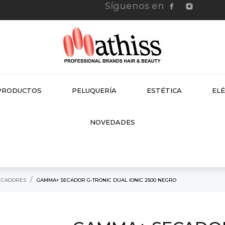
Síguenos en
PRODUCTOS
PELUQUERÍA
ESTÉTICA
EL
NEW
NOVEDADES
ECADORES
GAMMA+ SECADOR G-TRONIC DUAL IONIC 2500 NEGRO