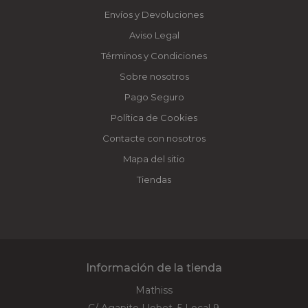
Envíos y Devoluciones
Aviso Legal
Términos y Condiciones
Sobre nosotros
Pago Seguro
Política de Cookies
Contacte con nosotros
Mapa del sitio
Tiendas
Información de la tienda
Mathiss
C/ Agapito Llobet, 5 Local 9