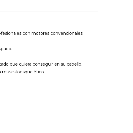
rofesionales con motores convencionales.
spado.
tado que quiera conseguir en su cabello.
ma musculoesquelético.