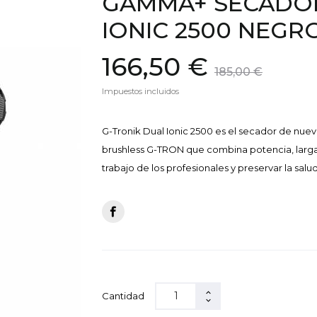
GAMMA+ SECADOR
IONIC 2500 NEGR
166,50 €
185,00 €
Impuestos incluidos
G-Tronik Dual Ionic 2500 es el secador de nue
brushless G-TRON que combina potencia, larga d
trabajo de los profesionales y preservar la salu
Cantidad