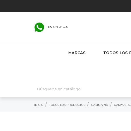
650 59 28 44
MARCAS
TODOS LOS 
INICIO
TODOS LOS PRODUCTOS
GAMMAPIÙ
GAMMA+ S