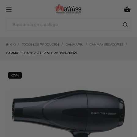

INICIO
TODOS LOS PRODUCTOS
GAMMAPIÙ
GAMMA+ SECADORES
GAMMA+ SECADOR 2001R NEGRO 1800-2100W
-25%
25%