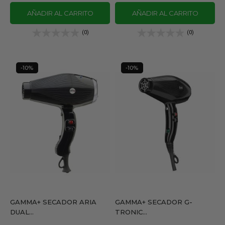
AÑADIR AL CARRITO
AÑADIR AL CARRITO
(0)
(0)
-10%
-10%
GAMMA+ SECADOR ARIA
GAMMA+ SECADOR G-
DUAL...
TRONIC...