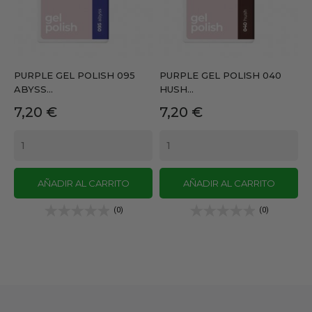
PURPLE GEL POLISH 095
PURPLE GEL POLISH 040
ABYSS...
HUSH...
Precio
Precio
7,20 €
7,20 €
AÑADIR AL CARRITO
AÑADIR AL CARRITO
(0)
(0)