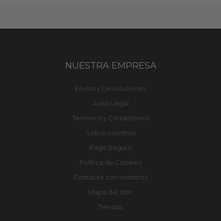
NUESTRA EMPRESA
Envíos y Devoluciones
Aviso Legal
Términos y Condiciones
Sobre nosotros
Pago Seguro
Política de Cookies
Contacte con nosotros
Mapa del sitio
Tiendas