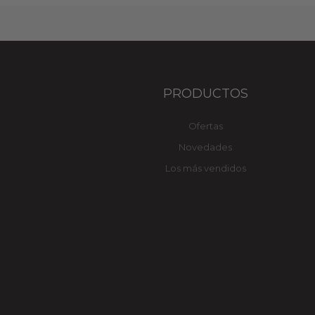
PRODUCTOS
Ofertas
Novedades
Los más vendidos