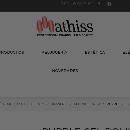
Síguenos en
PRODUCTOS
PELUQUERÍA
ESTÉTICA
EL
NEW
NOVEDADES
PURPLE ESMALTE GEL SEMI-PERMANENTE
GEL POLISH_NEW
PURPLE GEL P