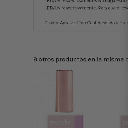
LED/UV respectivamente. No haga este pro
LED/UV respectivamente. Para que el colo
Paso 4: Aplicar el Top Coat deseado y cu
8 otros productos en la misma c