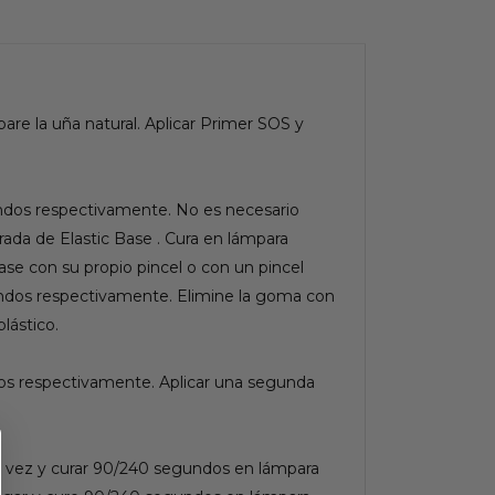
epare la uña natural. Aplicar Primer SOS y
undos respectivamente. No es necesario
tirada de Elastic Base . Cura en lámpara
e con su propio pincel o con un pincel
undos respectivamente. Elimine la goma con
lástico.
dos respectivamente. Aplicar una segunda
la vez y curar 90/240 segundos en lámpara