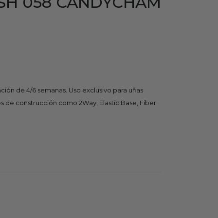
ISH 058 CANDYCHAM
ción de 4/6 semanas. Uso exclusivo para uñas
ases de construcción como 2Way, Elastic Base, Fiber