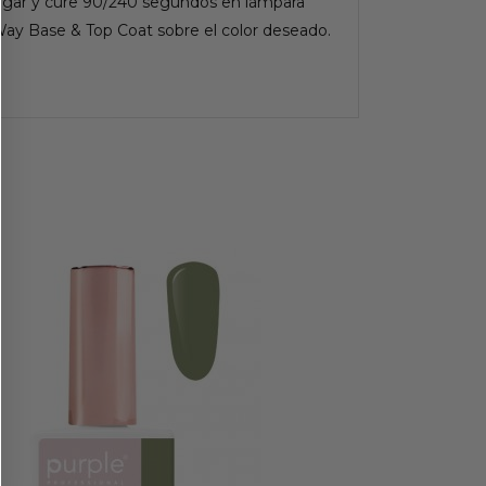
pulgar y cure 90/240 segundos en lámpara
Way Base & Top Coat sobre el color deseado.