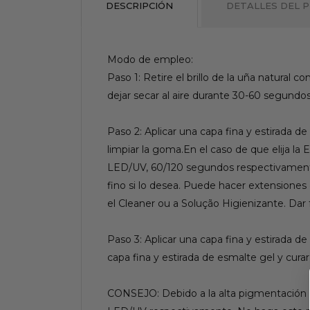
DESCRIPCIÓN
DETALLES DEL 
Modo de empleo:
Paso 1: Retire el brillo de la uña natural 
dejar secar al aire durante 30-60 segundo
Paso 2: Aplicar una capa fina y estirada
limpiar la goma.En el caso de que elija la E
LED/UV, 60/120 segundos respectivamente.
fino si lo desea. Puede hacer extension
el Cleaner ou a Solução Higienizante. Dar f
Paso 3: Aplicar una capa fina y estirada 
capa fina y estirada de esmalte gel y cu
CONSEJO: Debido a la alta pigmentación d