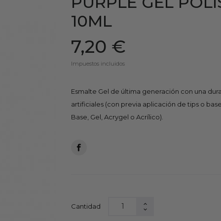
PURPLE GEL POL
10ML
7,20 €
Impuestos incluidos
Esmalte Gel de última generación con una dura
artificiales (con previa aplicación de tips o b
Base, Gel, Acrygel o Acrílico).
Cantidad