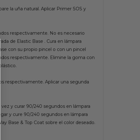
epare la uña natural. Aplicar Primer SOS y
undos respectivamente. No es necesario
tirada de Elastic Base . Cura en lámpara
e con su propio pincel o con un pincel
undos respectivamente. Elimine la goma con
lástico.
dos respectivamente. Aplicar una segunda
la vez y curar 90/240 segundos en lámpara
pulgar y cure 90/240 segundos en lámpara
Way Base & Top Coat sobre el color deseado.