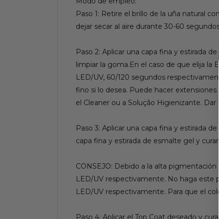
Modo de empleo:
Paso 1: Retire el brillo de la uña natural 
dejar secar al aire durante 30-60 segundo
Paso 2: Aplicar una capa fina y estirada
limpiar la goma.En el caso de que elija la E
LED/UV, 60/120 segundos respectivamente.
fino si lo desea. Puede hacer extension
el Cleaner ou a Solução Higienizante. Dar f
Paso 3: Aplicar una capa fina y estirada 
capa fina y estirada de esmalte gel y cu
CONSEJO: Debido a la alta pigmentación d
LED/UV respectivamente. No haga este pro
LED/UV respectivamente. Para que el colo
Paso 4: Aplicar el Top Coat deseado y cu