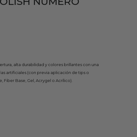
POLISH NUMERO
tura, alta durabilidad y colores brillantes con una
 artificiales (con previa aplicación de tips o
Fiber Base, Gel, Acrygel o Acrílico).