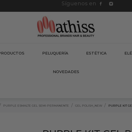
Síguenos en
PRODUCTOS
PELUQUERÍA
ESTÉTICA
EL
NEW
NOVEDADES
PURPLE ESMALTE GEL SEMI-PERMANENTE
GEL POLISH_NEW
PURPLE KIT GE