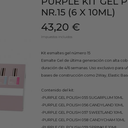
PURPLE KIT GEL 
NR.15 (6 X 10ML)
43,20 €
Impuestos incluidos
Kit esmaltes gel número 15
Esmalte Gel de última generación con alta cober
duración de 4/6 semanas. Uso exclusivo para uñas
bases de construcción como 2Way, Elastic Base, 
Contenido del kit:
-PURPLE GEL POLISH 055 SUGARPLUM 10ML
-PURPLE GEL POLISH 056 CANDYLAND 10ML
-PURPLE GEL POLISH 057 SWEETLAND 10ML
-PURPLE GEL POLISH 058 CANDYCHAM 10ML
-PURPLE GEL POLISH 059 SPRINKLE 10ML