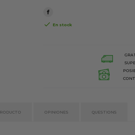

En stock
GRAT
SUPE
POSI
CONT
PRODUCTO
OPINIONES
QUESTIONS