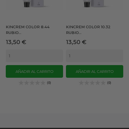
KINCREM COLOR 8.44
KINCREM COLOR 10.32
RUBIO...
RUBIO...
Precio
Precio
13,50 €
13,50 €
AÑADIR AL CARRITO
AÑADIR AL CARRITO
(0)
(0)