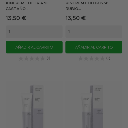
KINCREM COLOR 4.51
KINCREM COLOR 6.56
CASTAÑO...
RUBIO...
Precio
Precio
13,50 €
13,50 €
AÑADIR AL CARRITO
AÑADIR AL CARRITO
(0)
(0)