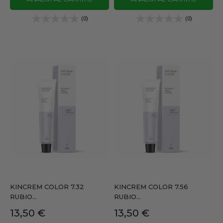
(0)
(0)
KINCREM COLOR 7.32
KINCREM COLOR 7.56
RUBIO...
RUBIO...
Precio
Precio
13,50 €
13,50 €