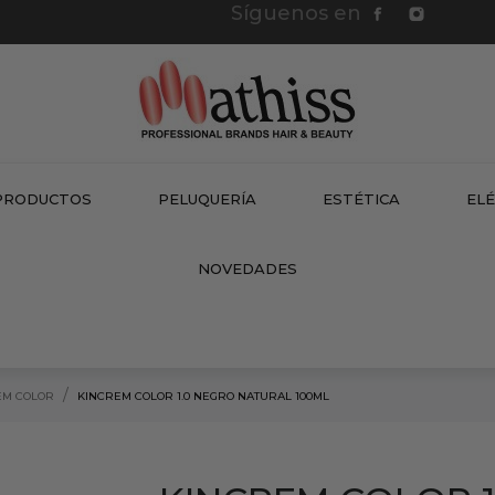
Síguenos en
PRODUCTOS
PELUQUERÍA
ESTÉTICA
EL
NEW
NOVEDADES
EM COLOR
KINCREM COLOR 1.0 NEGRO NATURAL 100ML