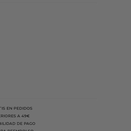
IS EN PEDIDOS
RIORES A 49€
BILIDAD DE PAGO
RA REEMBOLSO