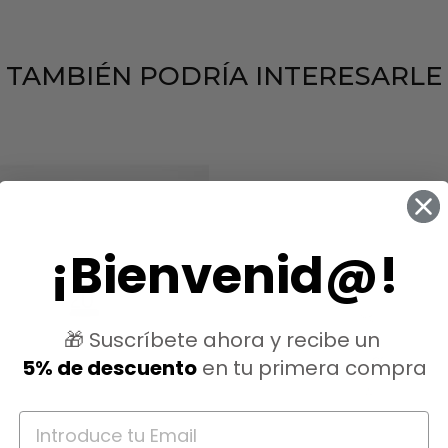
TAMBIÉN PODRÍA INTERESARLE
¡Bienvenid@!
🎁 Suscríbete ahora y recibe un
5% de descuento
en tu primera compra