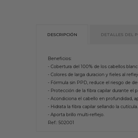
DESCRIPCIÓN
DETALLES DEL 
Beneficios:
- Cobertura del 100% de los cabellos blan
- Colores de larga duracion y fieles al refle
- Fórmula sin PPD, reduce el riesgo de des
- Protección de la fibra capilar durante el 
- Acondiciona el cabello en profundidad, 
- Hidrata la fibra capilar sellando la cutícula.
- Aporta brillo multi-reflejo.
Ref.: 502001