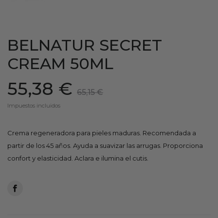
BELNATUR SECRET
CREAM 50ML
55,38 €
65,15 €
Impuestos incluidos
Crema regeneradora para pieles maduras. Recomendada a
partir de los 45 años. Ayuda a suavizar las arrugas. Proporciona
confort y elasticidad. Aclara e ilumina el cutis.