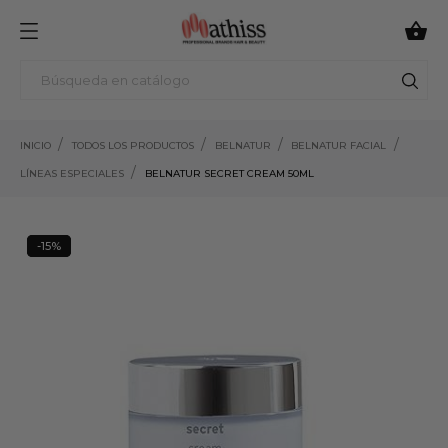

INICIO
TODOS LOS PRODUCTOS
BELNATUR
BELNATUR FACIAL
LÍNEAS ESPECIALES
BELNATUR SECRET CREAM 50ML
-15%
15%