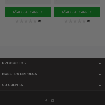
AÑADIR AL CARRITO
AÑADIR AL CARRITO
(0)
(0)

PRODUCTOS

NUESTRA EMPRESA

SU CUENTA