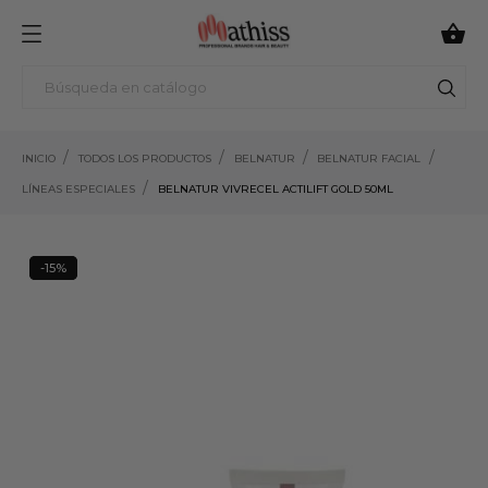

INICIO
TODOS LOS PRODUCTOS
BELNATUR
BELNATUR FACIAL
LÍNEAS ESPECIALES
BELNATUR VIVRECEL ACTILIFT GOLD 50ML
-15%
15%