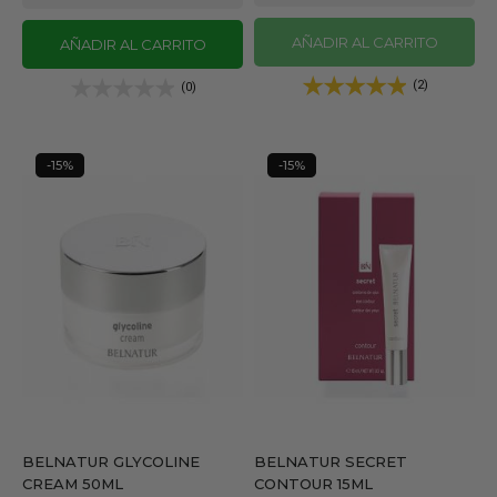
AÑADIR AL CARRITO
AÑADIR AL CARRITO
(2)
(0)
-15%
-15%
BELNATUR GLYCOLINE
BELNATUR SECRET
CREAM 50ML
CONTOUR 15ML