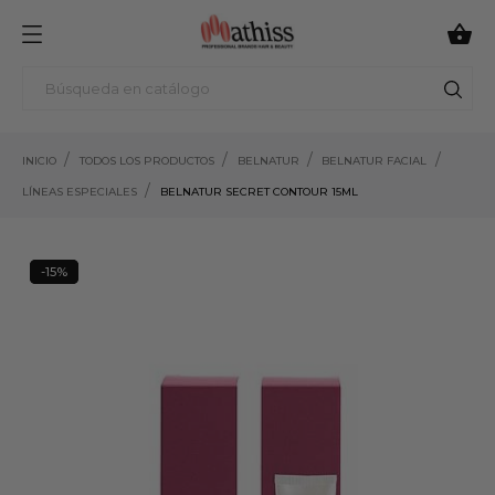

INICIO
TODOS LOS PRODUCTOS
BELNATUR
BELNATUR FACIAL
LÍNEAS ESPECIALES
BELNATUR SECRET CONTOUR 15ML
-15%
15%