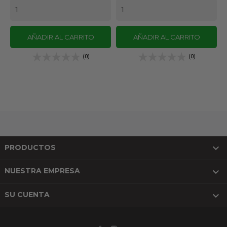
AÑADIR AL CARRITO
AÑADIR AL CARRITO
(0)
(0)

PRODUCTOS

NUESTRA EMPRESA

SU CUENTA