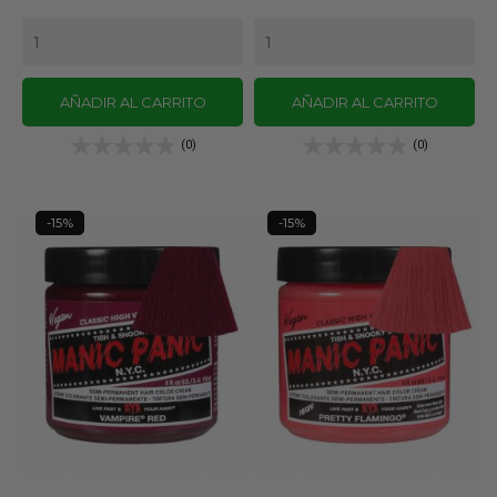
base
base
AÑADIR AL CARRITO
AÑADIR AL CARRITO
(0)
(0)
-15%
-15%