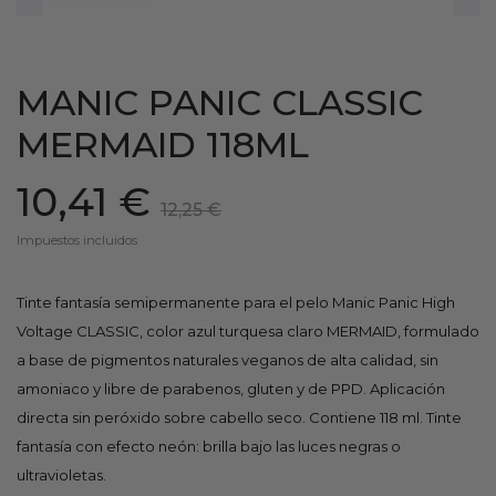
MANIC PANIC CLASSIC
MERMAID 118ML
10,41 €
12,25 €
Impuestos incluidos
Tinte fantasía semipermanente para el pelo Manic Panic High
Voltage CLASSIC, color azul turquesa claro MERMAID, formulado
a base de pigmentos naturales veganos de alta calidad, sin
amoniaco y libre de parabenos, gluten y de PPD. Aplicación
directa sin peróxido sobre cabello seco. Contiene 118 ml. Tinte
fantasía con efecto neón: brilla bajo las luces negras o
ultravioletas.