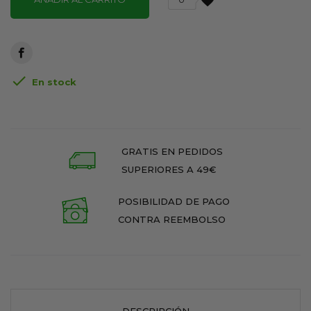
favorite

En stock
GRATIS EN PEDIDOS
SUPERIORES A 49€
POSIBILIDAD DE PAGO
CONTRA REEMBOLSO
DESCRIPCIÓN