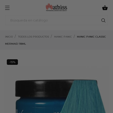

INICIO
TODOS LOS PRODUCTOS
MANIC PANIC
MANIC PANIC CLASSIC
MERMAID 118ML
-15%
15%