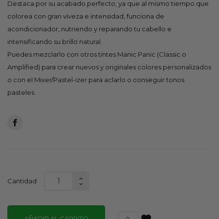
Destaca por su acabado perfecto, ya que al mismo tiempo que
colorea con gran viveza e intensidad, funciona de
acondicionador, nutriendo y reparando tu cabello e
intensificando su brillo natural.
Puedes mezclarlo con otros tintes Manic Panic (Classic o
Amplified) para crear nuevos y originales colores personalizados
o con el Mixer/Pastel-izer para aclarlo o conseguir tonos
pasteles.
Cantidad
AÑADIR AL CARRITO
0